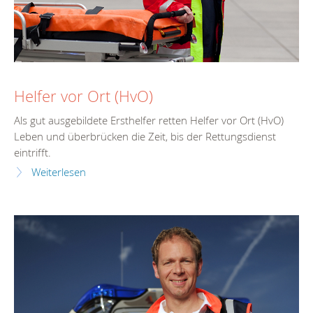
Helfer vor Ort (HvO)
Als gut ausgebildete Ersthelfer retten Helfer vor Ort (HvO)
Leben und überbrücken die Zeit, bis der Rettungsdienst
eintrifft.
Weiterlesen