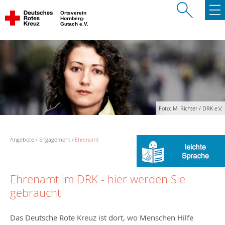
Ortsverein
Hornberg-
Gutach e.V.
Foto: M. Richter / DRK e.V.
Angebote
Engagement
Ehrenamt
Ehrenamt im DRK - hier werden Sie
gebraucht
Das Deutsche Rote Kreuz ist dort, wo Menschen Hilfe