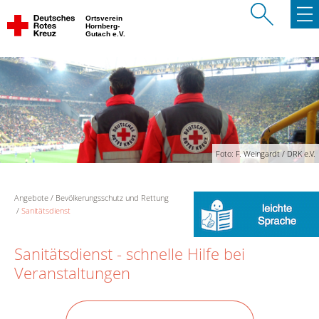
Ortsverein
Hornberg-
Gutach e.V.
Foto: F. Weingardt / DRK e.V.
Angebote
Bevölkerungsschutz und Rettung
Sanitätsdienst
Sanitätsdienst - schnelle Hilfe bei
Veranstaltungen