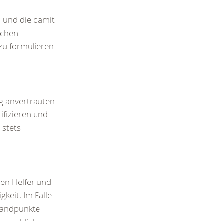
n und die damit
ichen
 zu formulieren
ng anvertrauten
ifizieren und
 stets
en Helfer und
keit. Im Falle
Standpunkte