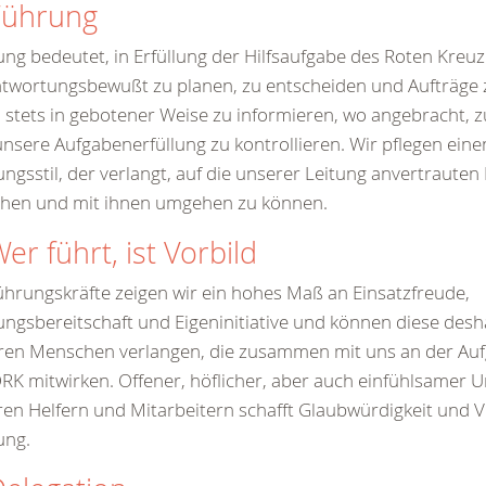
Führung
ng bedeutet, in Erfüllung der Hilfsaufgabe des Roten Kreu
twortungsbewußt zu planen, zu entscheiden und Aufträge z
 stets in gebotener Weise zu informieren, wo angebracht, z
nsere Aufgabenerfüllung zu kontrollieren. Wir pflegen ein
ngsstil, der verlangt, auf die unserer Leitung anvertraute
ehen und mit ihnen umgehen zu können.
Wer führt, ist Vorbild
ührungskräfte zeigen wir ein hohes Maß an Einsatzfreude,
ungsbereitschaft und Eigeninitiative und können diese desh
ren Menschen verlangen, die zusammen mit uns an der Auf
RK mitwirken. Offener, höflicher, aber auch einfühlsamer
en Helfern und Mitarbeitern schafft Glaubwürdigkeit und V
ung.