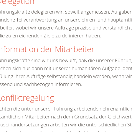
Delegation
ührungskräfte delegieren wir, soweit angemessen, Aufgabe
undene Teilverantwortung an unsere ehren- und hauptamtl
beiter, wobei wir unsere Aufträge präzise und verständlich
ie zu erreichenden Ziele zu definieren haben.
Information der Mitarbeiter
ührungskräfte sind wir uns bewußt, daß die unserer Führu
hen sich nur dann mit unserer humanitären Aufgabe ident
füllung ihrer Aufträge selbständig handeln werden, wenn wir
ssend und sachbezogen informieren.
Konfliktregelung
chten die unter unserer Führung arbeitenden ehrenamtlich
amtlichen Mitarbeiter nach dem Grundsatz der Gleichwertig
useinandersetzungen arbeiten wir die unterschiedlichen 