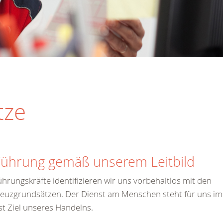
tze
Führung gemäß unserem Leitbild
ührungskräfte identifizieren wir uns vorbehaltlos mit den
euzgrundsätzen. Der Dienst am Menschen steht für uns im
st Ziel unseres Handelns.