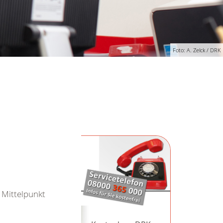
Foto: A. Zelck / DRK
 Mittelpunkt