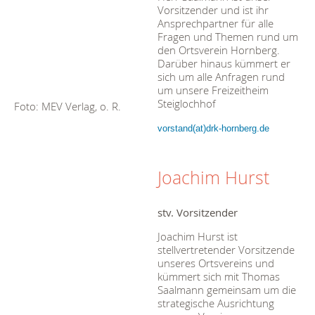
Vorsitzender und ist ihr
Ansprechpartner für alle
Fragen und Themen rund um
den Ortsverein Hornberg.
Darüber hinaus kümmert er
sich um alle Anfragen rund
um unsere Freizeitheim
Steiglochhof
Foto: MEV Verlag, o. R.
vorstand(at)drk-hornberg.de
Joachim Hurst
stv. Vorsitzender
Joachim Hurst ist
stellvertretender Vorsitzende
unseres Ortsvereins und
kümmert sich mit Thomas
Saalmann gemeinsam um die
strategische Ausrichtung