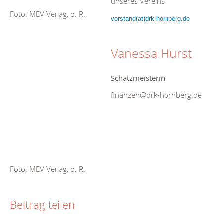
unseres Vereins
Foto: MEV Verlag, o. R.
vorstand(at)drk-hornberg.de
Vanessa Hurst
Schatzmeisterin
finanzen@drk-hornberg.de
Foto: MEV Verlag, o. R.
Beitrag teilen