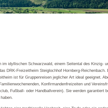
n im idyllischen Schwarzwald, einem Seitental des Kinzig- 
 das DRK-Freizeitheim Steiglochhof Hornberg-Reichenbach.
eitheim ist für Gruppenreisen jeglicher Art ideal geeignet. Ab
Familienwochenenden, Konfirmandenfreizeiten und Vereinsfr
club, Fußball- oder Handballverein). Sie werden garantiert b
 haben.