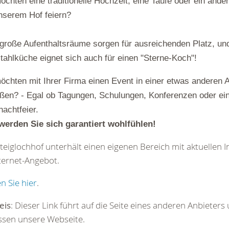
öchten eine traditionelle Hochzeit, eine Taufe oder ein ande
nserem Hof feiern?
große Aufenthaltsräume sorgen für ausreichenden Platz, un
tahlküche eignet sich auch für einen "Sterne-Koch"!
öchten mit Ihrer Firma einen Event in einer etwas anderen
ßen? - Egal ob Tagungen, Schulungen, Konferenzen oder ein
achtfeier.
werden Sie sich garantiert wohlfühlen!
teiglochhof unterhält einen eigenen Bereich mit aktuellen 
ternet-Angebot.
en Sie hier
.
eis
: Dieser Link führt auf die Seite eines anderen Anbieters
ssen unsere Webseite.