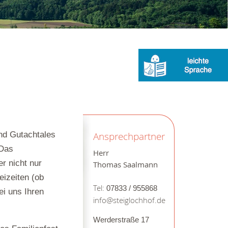
und Gutachtales
Ansprechpartner
 Das
Herr
er nicht nur
Thomas Saalmann
eizeiten (ob
Tel:
07833 / 955868
ei uns Ihren
info@steiglochhof.de
Werderstraße 17