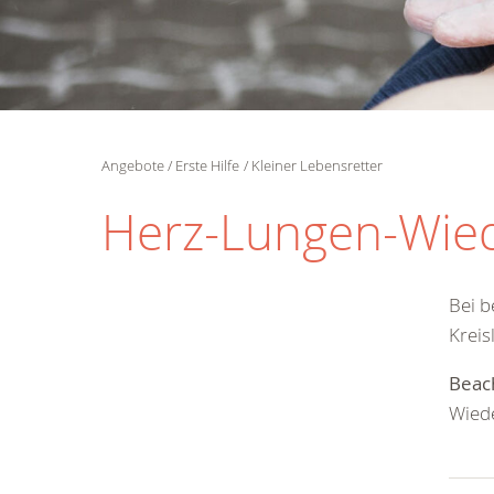
Angebote
Erste Hilfe
Kleiner Lebensretter
Herz-Lungen-Wie
Bei b
Kreis
Beac
Wied