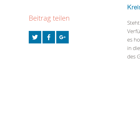
Krei
Beitrag teilen
Steht
Verfü
es ho
in di
des G