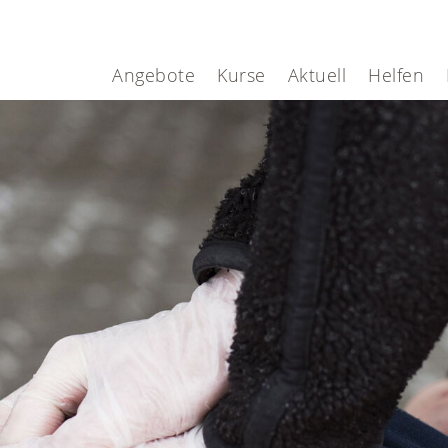
Angebote
Kurse
Aktuell
Helfen