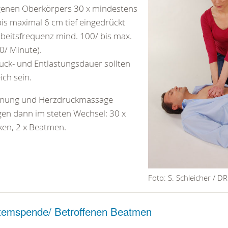
genen Oberkörpers 30 x mindestens
bis maximal 6 cm tief eingedrückt
rbeitsfrequenz mind. 100/ bis max.
0/ Minute).
uck- und Entlastungsdauer sollten
ich sein.
mung und Herzdruckmassage
gen dann im steten Wechsel: 30 x
en, 2 x Beatmen.
Foto: S. Schleicher / D
temspende/ Betroffenen Beatmen