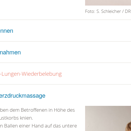
Foto: S. Schleicher / D
ennen
nahmen
-Lungen-Wiederbelebung
Herzdruckmassage
ben dem Betroffenen in Höhe des
ustkorbs knien.
n Ballen einer Hand auf das untere