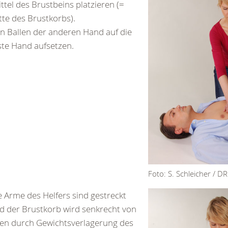
ittel des Brustbeins platzieren (=
tte des Brustkorbs).
n Ballen der anderen Hand auf die
ste Hand aufsetzen.
Foto: S. Schleicher / D
e Arme des Helfers sind gestreckt
d der Brustkorb wird senkrecht von
en durch Gewichtsverlagerung des