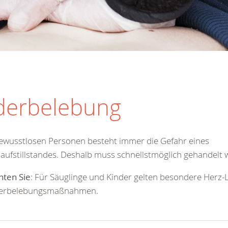
derbelebung
ewusstlosen Personen besteht immer die Gefahr eines
laufstillstandes. Deshalb muss schnellstmöglich gehandelt 
hten Sie
: Für Säuglinge und Kinder gelten besondere Herz-
erbelebungsmaßnahmen.