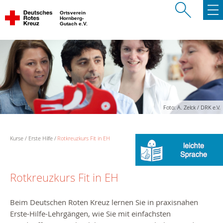
Ortsverein
Hornberg-
Gutach e.V.
Foto: A. Zelck / DRK e.V.
Kurse
Erste Hilfe
Rotkreuzkurs Fit in EH
Rotkreuzkurs Fit in EH
Beim Deutschen Roten Kreuz lernen Sie in praxisnahen
Erste-Hilfe-Lehrgängen, wie Sie mit einfachsten