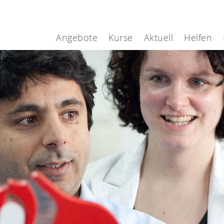
Angebote
Kurse
Aktuell
Helfen