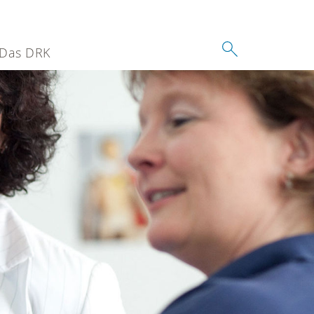
Das DRK