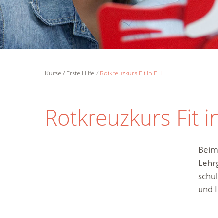
Kurse
Erste Hilfe
Rotkreuzkurs Fit in EH
Rotkreuzkurs Fit i
Beim 
Lehrg
schul
und 