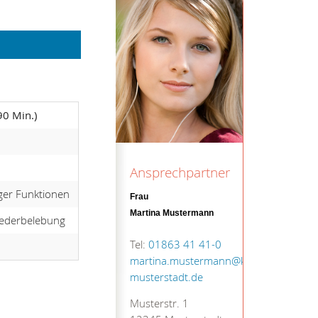
90 Min.)
Ansprechpartner
iger Funktionen
Frau
Martina Mustermann
Wiederbelebung
Tel:
01863 41 41-0
martina.mustermann@kv-
musterstadt.de
Musterstr. 1