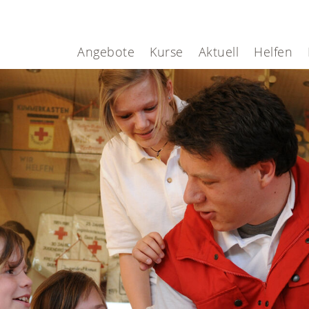
Angebote
Kurse
Aktuell
Helfen