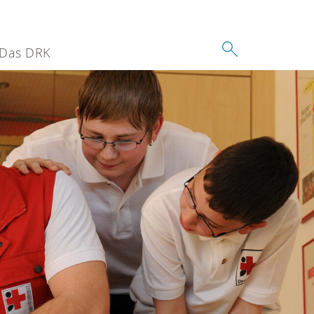
Das DRK