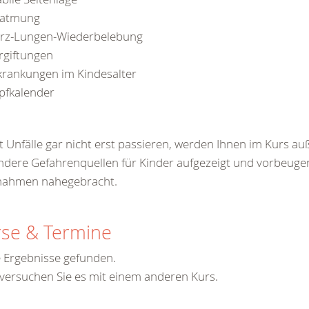
atmung
rz-Lungen-Wiederbelebung
rgiftungen
krankungen im Kindesalter
pfkalender
 Unfälle gar nicht erst passieren, werden Ihnen im Kurs a
dere Gefahrenquellen für Kinder aufgezeigt und vorbeug
ahmen nahegebracht.
se & Termine
 Ergebnisse gefunden.
 versuchen Sie es mit einem anderen Kurs.