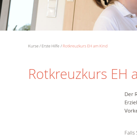
Kurse
Erste Hilfe
Rotkreuzkurs EH am Kind
Rotkreuzkurs EH 
Der 
Erzie
Vorke
Falls