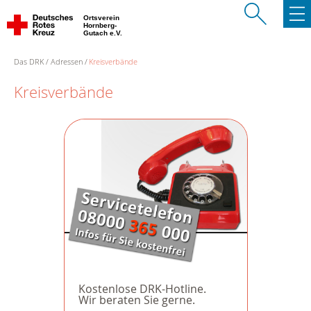
Ortsverein
Hornberg-
Gutach e.V.
Das DRK
Adressen
Kreisverbände
Kreisverbände
Kostenlose DRK-Hotline.
Wir beraten Sie gerne.