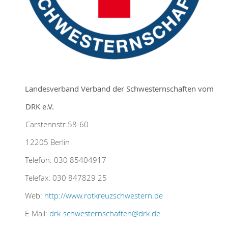
Landesverband Verband der Schwesternschaften vom
DRK e.V.
Carstennstr.58-60
12205
Berlin
Telefon:
030 85404917
Telefax:
030 847829 25
Web:
http://www.rotkreuzschwestern.de
E-Mail:
drk-schwesternschaften@drk.de