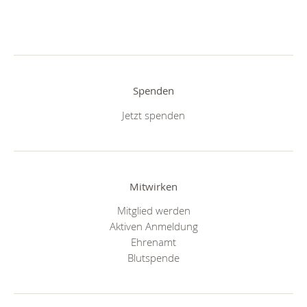
Spenden
Jetzt spenden
Mitwirken
Mitglied werden
Aktiven Anmeldung
Ehrenamt
Blutspende