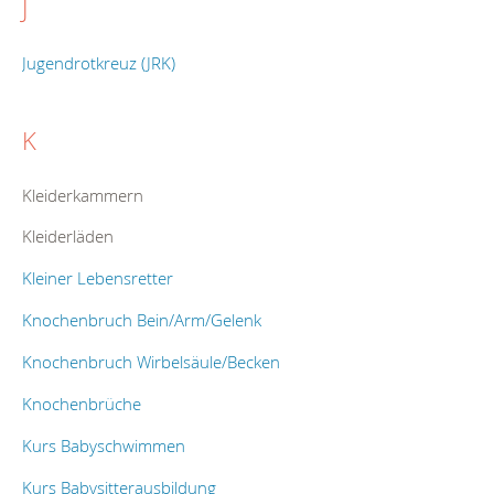
J
Jugendrotkreuz (JRK)
K
Kleiderkammern
Kleiderläden
Kleiner Lebensretter
Knochenbruch Bein/Arm/Gelenk
Knochenbruch Wirbelsäule/Becken
Knochenbrüche
Kurs Babyschwimmen
Kurs Babysitterausbildung