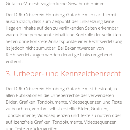
Gutach e.V. diesbezüglich keine Gewähr übernimmt.
Der DRK-Ortsverein Hornberg-Gutach e.V. erklärt hiermit
ausdrücklich, dass zum Zeitpunkt der Linksetzung keine
illegalen Inhalte auf den zu verlinkenden Seiten erkennbar
waren. Eine permanente inhaltliche Kontrolle der verlinkten
Seiten ohne konkrete Anhaltspunkte einer Rechtsverletzung
ist jedoch nicht zumutbar. Bei Bekanntwerden von
Rechtsverletzungen werden derartige Links umgehend
entfernt.
3. Urheber- und Kennzeichenrecht
Der DRK-Ortsverein Hornberg-Gutach e.V. ist bestrebt, in
allen Publikationen die Urheberrechte der verwendeten
Bilder, Grafiken, Tondokumente, Videosequenzen und Texte
zu beachten, von ihm selbst erstellte Bilder, Grafiken,
Tondokumente, Videosequenzen und Texte zu nutzen oder
auf lizenzfreie Grafiken, Tondokumente, Videosequenzen
und Texte zurückzugreifen.