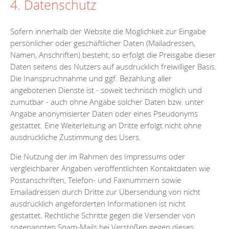
4. Datenschutz
Sofern innerhalb der Website die Möglichkeit zur Eingabe
persönlicher oder geschäftlicher Daten (Mailadressen,
Namen, Anschriften) besteht, so erfolgt die Preisgabe dieser
Daten seitens des Nutzers auf ausdrücklich freiwilliger Basis.
Die Inanspruchnahme und ggf. Bezahlung aller
angebotenen Dienste ist - soweit technisch möglich und
zumutbar - auch ohne Angabe solcher Daten bzw. unter
Angabe anonymisierter Daten oder eines Pseudonyms
gestattet. Eine Weiterleitung an Dritte erfolgt nicht ohne
ausdrückliche Zustimmung des Users.
Die Nutzung der im Rahmen des Impressums oder
vergleichbarer Angaben veröffentlichten Kontaktdaten wie
Postanschriften, Telefon- und Faxnummern sowie
Emailadressen durch Dritte zur Übersendung von nicht
ausdrücklich angeforderten Informationen ist nicht
gestattet. Rechtliche Schritte gegen die Versender von
sogenannten Spam-Mails bei Verstößen gegen dieses