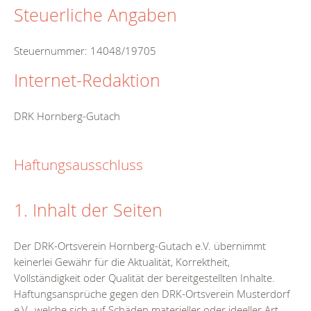
Steuerliche Angaben
Steuernummer: 14048/19705
Internet-Redaktion
DRK Hornberg-Gutach
Haftungsausschluss
1. Inhalt der Seiten
Der DRK-Ortsverein Hornberg-Gutach e.V. übernimmt
keinerlei Gewähr für die Aktualität, Korrektheit,
Vollständigkeit oder Qualität der bereitgestellten Inhalte.
Haftungsansprüche gegen den DRK-Ortsverein Musterdorf
e.V., welche sich auf Schäden materieller oder ideeller Art