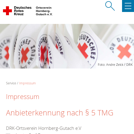
Ortsverein
Hornberg-
Gutach e.V.
Foto: Andre Zelck / DRK
Service
Impressum
Impressum
Anbieterkennung nach § 5 TMG
DRK-Ortsverein Hornberg-Gutach e.V