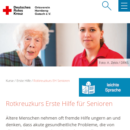
Ortsverein
Hornberg-
Gutach e.V.
Foto: A. Zelck / DRKS
Kurse
Erste Hilfe
Rotkreuzkurs EH Senioren
Rotkreuzkurs Erste Hilfe für Senioren
Ältere Menschen nehmen oft fremde Hilfe ungern an und
denken, dass akute gesundheitliche Probleme, die von